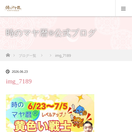
時のマヤ暦®公式ブログ
ホーム
ブログ一覧
img_7189
2026.06.23
img_7189