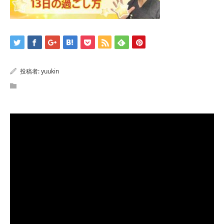
投稿者:
yuukin