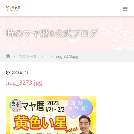
時のマヤ暦®公式ブログ
ホーム
ブログ一覧
img_3273.jpg
2023.01.21
img_3273.jpg