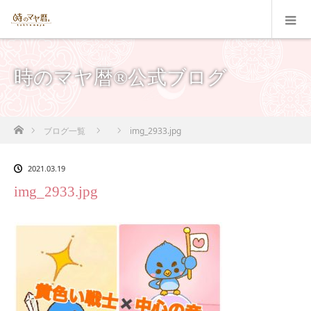
時のマヤ暦®公式ブログ
ホーム
ブログ一覧
img_2933.jpg
2021.03.19
img_2933.jpg