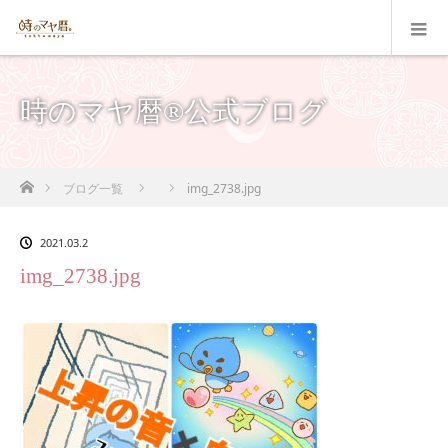
時のマヤ暦®公式ブログ
ホーム
ブログ一覧
img_2738.jpg
2021.03.2
img_2738.jpg