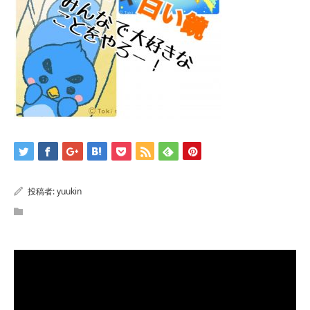
投稿者:
yuukin