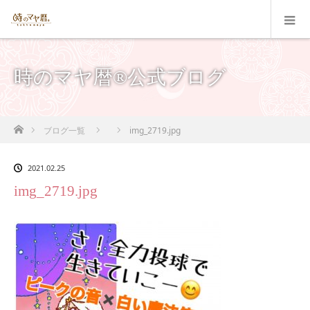
時のマヤ暦®公式ブログ
ホーム
ブログ一覧
img_2719.jpg
2021.02.25
img_2719.jpg