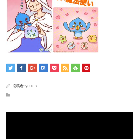
投稿者:
yuukin