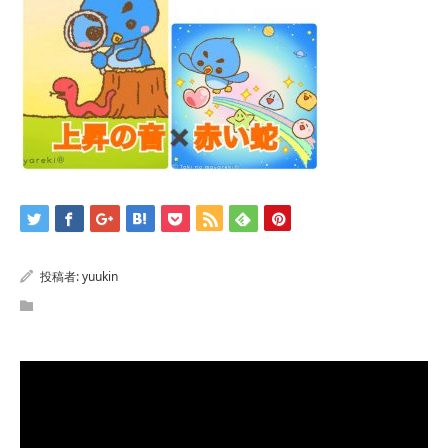
投稿者:
yuukin