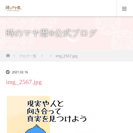
時のマヤ暦®公式ブログ
ホーム
ブログ一覧
img_2567.jpg
2021.02.16
img_2567.jpg