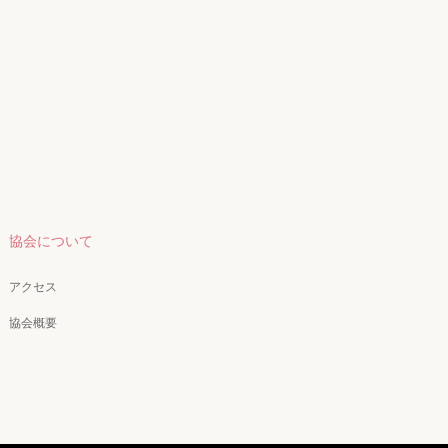
協会について
アクセス
協会概要