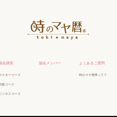
協会講座
協会メンバー
よくあるご質問
マスターコース
時のマヤ暦®って？
初級コース
ビジネスコース