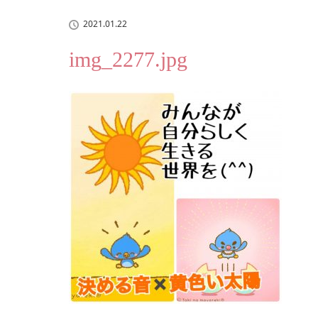
2021.01.22
img_2277.jpg