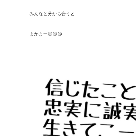
みんなと分かち合うと
よかよー😊😊😊