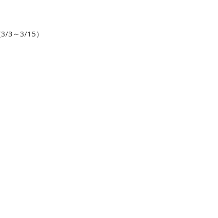
3～3/15）