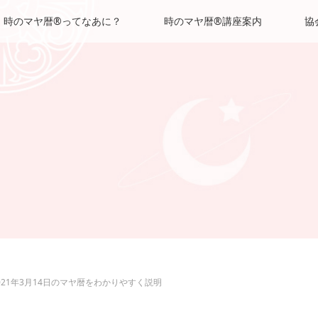
時のマヤ暦®ってなあに？
時のマヤ暦®講座案内
協
021年3月14日のマヤ暦をわかりやすく説明