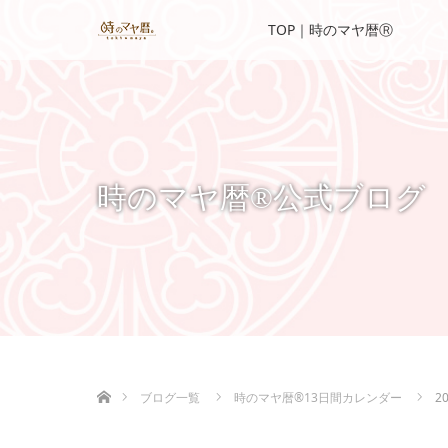
TOP｜時のマヤ暦Ⓡ
時のマヤ暦®公式ブログ
ホーム
ブログ一覧
時のマヤ暦®13日間カレンダー
2