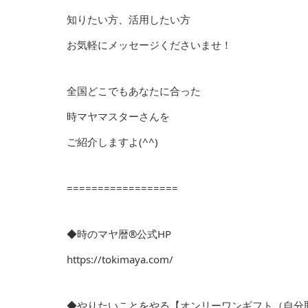
知りたい方、活用したい方
お気軽にメッセージくださいませ！
全国どこでもあなたに合った
時マヤマスターさんを
ご紹介しますよ(^^)
==================
◆時のマヤ暦®︎公式HP
https://tokimaya.com/
◆やりたいことをやる【オンリーワンギフト（自分取