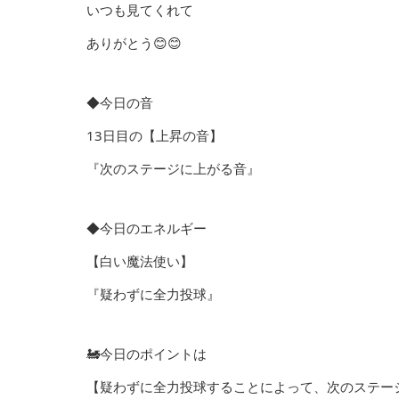
いつも見てくれて
ありがとう😊😊
◆今日の音
13日目の【上昇の音】
『次のステージに上がる音』
◆今日のエネルギー
【白い魔法使い】
『疑わずに全力投球』
🚂今日のポイントは
【疑わずに全力投球することによって、次のステー