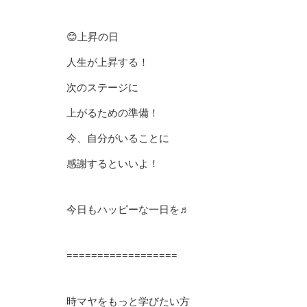
😊上昇の日
人生が上昇する！
次のステージに
上がるための準備！
今、自分がいることに
感謝するといいよ！
今日もハッピーな一日を♬
==================
時マヤをもっと学びたい方