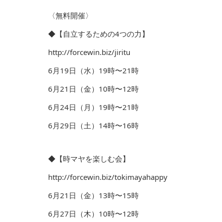
〈無料開催〉
◆【自立するための4つの力】
http://forcewin.biz/jiritu
6月19日（水）19時〜21時
6月21日（金）10時〜12時
6月24日（月）19時〜21時
6月29日（土）14時〜16時
◆【時マヤを楽しむ会】
http://forcewin.biz/tokimayahappy
6月21日（金）13時〜15時
6月27日（木）10時〜12時