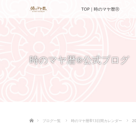
TOP｜時のマヤ暦Ⓡ
時のマヤ暦®公式ブログ
ホーム
ブログ一覧
時のマヤ暦®13日間カレンダー
2