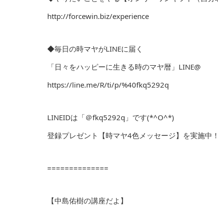
http://forcewin.biz/experience
◆毎日の時マヤがLINEに届く
「日々をハッピーに生きる時のマヤ暦」LINE@
https://line.me/R/ti/p/%40fkq5292q
LINEIDは「＠fkq5292q」です(*^O^*)
登録プレゼント【時マヤ4色メッセージ】を実施中
==============
【中島佑樹の講座だよ】