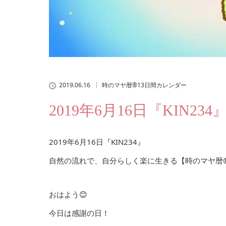
2019.06.16
時のマヤ暦®13日間カレンダー
2019年6月16日『KIN234
2019年6月16日『KIN234』
自然の流れで、自分らしく楽に生きる【時のマヤ暦®
おはよう😊
今日は感謝の日！