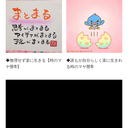
◆無理せず楽に生きる【時のマ
◆誰もが自分らしく楽に生きれ
ヤ暦®︎】
る時のマヤ暦®︎