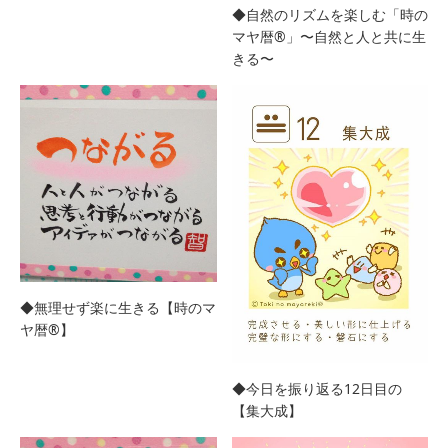
◆自然のリズムを楽しむ「時の
マヤ暦®︎」〜自然と人と共に生
きる〜
◆無理せず楽に生きる【時のマ
ヤ暦®︎】
◆今日を振り返る12日目の
【集大成】