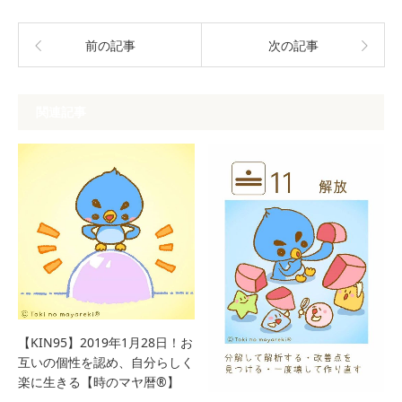
前の記事
次の記事
関連記事
【KIN95】2019年1月28日！お
互いの個性を認め、自分らしく
楽に生きる【時のマヤ暦®︎】