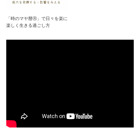
「時のマヤ暦Ⓡ」で日々を楽に
楽しく生きる過ごし方