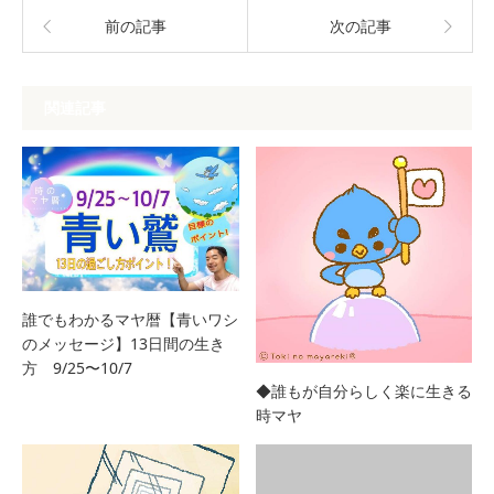
前の記事
次の記事
関連記事
誰でもわかるマヤ暦【青いワシ
のメッセージ】13日間の生き
方 9/25〜10/7
◆誰もが自分らしく楽に生きる
時マヤ