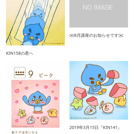
✉️8月講座のお知らせです✉️
KIN158の君へ
2019年3月15日『KIN141』