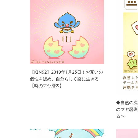
【KIN92】2019年1月25日！お互いの
個性を認め、自分らしく楽に生きる
【時のマヤ暦®︎】
◆自然の流
のマヤ暦®
る〜