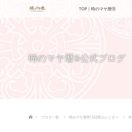
TOP｜時のマヤ暦Ⓡ
時のマヤ暦®公式ブログ
ホーム
ブログ一覧
時のマヤ暦®13日間カレンダー
今