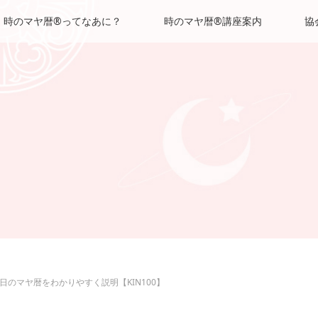
時のマヤ暦®ってなあに？
時のマヤ暦®講座案内
協
日のマヤ暦をわかりやすく説明【KIN100】