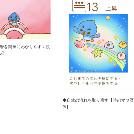
暦を簡単にわかりやすく説
6】
◆自然の流れを取り戻す【時のマヤ暦
®︎】