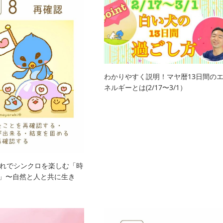
わかりやすく説明！マヤ暦13日間の
ネルギーとは(2/17〜3/1）
れでシンクロを楽しむ「時
︎」〜自然と人と共に生き