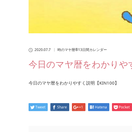
2020.07.7
時のマヤ暦®13日間カレンダー
今日のマヤ暦をわかりやすく
今日のマヤ暦をわかりやすく説明【KIN100】
Tweet
Share
+1
Hatena
Pocket