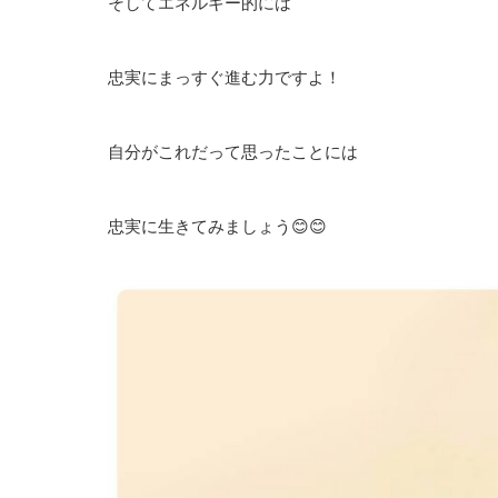
そしてエネルギー的には
忠実にまっすぐ進む力ですよ！
自分がこれだって思ったことには
忠実に生きてみましょう😊😊