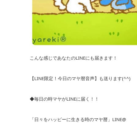
こんな感じであなたのLINEにも届きます！
【LINE限定！今日のマヤ暦音声】も送ります(^^)
◆毎日の時マヤがLINEに届く！！
「日々をハッピーに生きる時のマヤ暦」LINE@