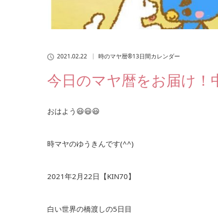
2021.02.22
時のマヤ暦®13日間カレンダー
今日のマヤ暦をお届け！中
おはよう😃😃😃
時マヤのゆうきんです(^^)
2021年2月22日【KIN70】
白い世界の橋渡しの5日目