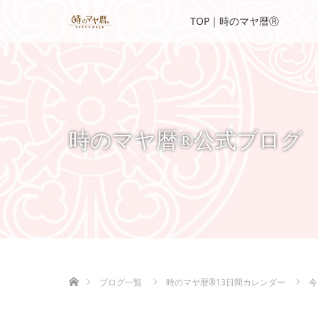
TOP｜時のマヤ暦Ⓡ
時のマヤ暦®公式ブログ
ホーム
ブログ一覧
時のマヤ暦®13日間カレンダー
今