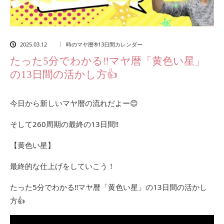
2025.03.12
時のマヤ暦®13日間カレンダー
たった5分でわかる‼️マヤ暦「黄色い星」
の13日間の活かし方👍
今日から新しいマヤ暦の流れだよー😊
そして260周期の最終の13日間‼️
【黄色い星】
最終的な仕上げをしていこう！
たった5分でわかる‼️マヤ暦「黄色い星」の13日間の活かし
方👍