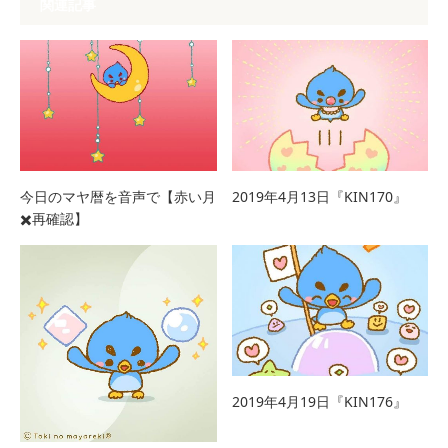
関連記事
今日のマヤ暦を音声で【赤い月
2019年4月13日『KIN170』
✖️再確認】
2019年4月19日『KIN176』