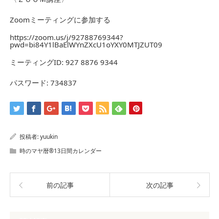
Zoomミーティングに参加する
https://zoom.us/j/92788769344?
pwd=bi84Y1lBaElWYnZXcU1oYXY0MTJZUT09
ミーティングID: 927 8876 9344
パスワード: 734837
投稿者:
yuukin
時のマヤ暦®13日間カレンダー
前の記事
次の記事