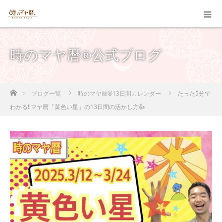
時のマヤ暦®公式ブログ
ホーム
ブログ一覧
時のマヤ暦®13日間カレンダー
たった5分で
わかる‼️マヤ暦「黄色い星」の13日間の活かし方👍