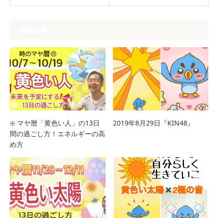
関連記事
❇️ マヤ暦「黄色い人」の13日
2019年8月29日『KIN48』
間の過ごし方！エネルギーの高
め方