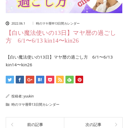
2022.06.1
時のマヤ暦®13日間カレンダー
【白い魔法使いの13日】マヤ暦の過ごし
方 6/1〜6/13 kin14〜kin26
【白い魔法使いの13日】マヤ暦の過ごし方 6/1〜6/13
kin14〜kin26
投稿者:
yuukin
時のマヤ暦®13日間カレンダー
前の記事
次の記事