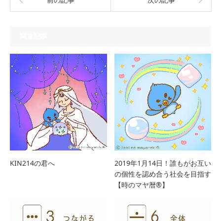
関連記事
KIN214の君へ
2019年1月14日！誰もがお互い
の個性を認め合う社会を目指す
【時のマヤ暦®︎】