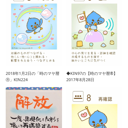
2018年1月2日の「時のマヤ暦
◆KIN97の【時のマヤ暦®︎】
Ⓡ」KIN224
2017年8月28日