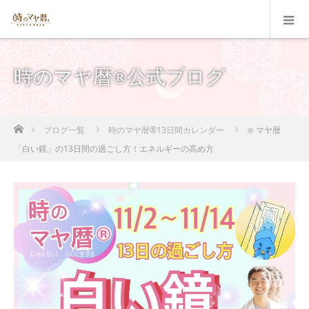
時のマヤ暦®公式ブログ
ホーム
ブログ一覧
時のマヤ暦®13日間カレンダー
❇️ マヤ暦
「白い鏡」の13日間の過ごし方！エネルギーの高め方