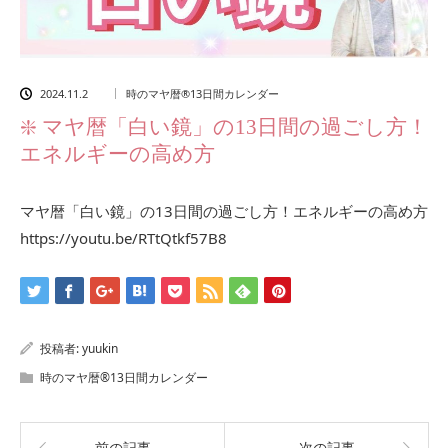
2024.11.2
時のマヤ暦®13日間カレンダー
❇️ マヤ暦「白い鏡」の13日間の過ごし方！
エネルギーの高め方
マヤ暦「白い鏡」の13日間の過ごし方！エネルギーの高め方
https://youtu.be/RTtQtkf57B8
投稿者:
yuukin
時のマヤ暦®13日間カレンダー
前の記事
次の記事