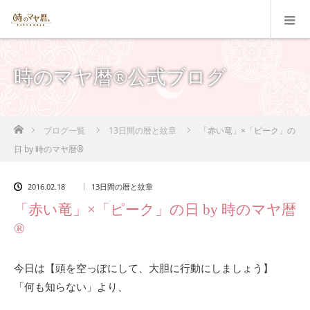
時のマヤ暦®公式ブログ
ホーム
ブログ一覧
13日間の暦と紋章
「赤い竜」×「ピーク」の
日 by 時のマヤ暦®
2016.02.18
13日間の暦と紋章
「赤い竜」×「ピーク」の日 by 時のマヤ暦
®
今日は【頭を空っぽにして、大胆に行動にしましょう】
「何も知らない」より、