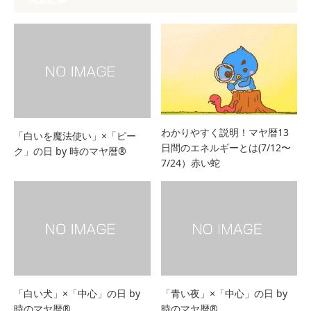
わかりやすく説明！マヤ暦13
「白いを魔法使い」×「ピー
日間のエネルギーとは(7/12〜
ク」の日 by 時のマヤ暦®
7/24）赤い蛇
「白い犬」×「中心」の日 by
「青い夜」×「中心」の日 by
時のマヤ暦®
時のマヤ暦®