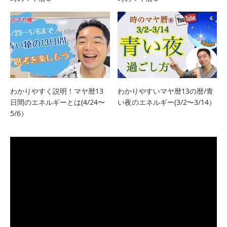
わかりやすく説明！マヤ暦13
わかりやすいマヤ暦13の暦/青
日間のエネルギーとは(4/24〜
い夜のエネルギー(3/2〜3/14）
5/6）